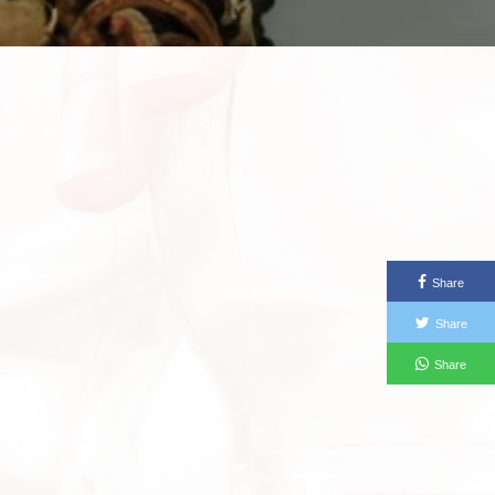
Share
Share
Share