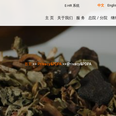
中文
Engli
E-HR 系统
主 页
关于我们
服 务
总院 / 分院
继
首页
>>
Privacy&PDPA
>> Privacy&PDPA