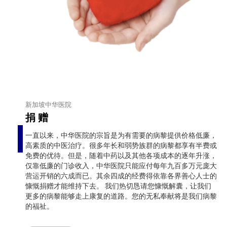
新加坡中华医院
捐 赠
一直以来，中华医院的宗旨是为有需要的病黎提供价格低廉，
高素质的中医治疗。很多年长和弱势族群的病黎都享有半费或
免费的优待。但是，随着中药以及其他各项成本的逐年升涨，
仅靠低廉的门诊收入，中华医院只能应付每年九百多万元庞大
营运开销的六成而已。其余四成的经费得依靠各界善心人士的
慷慨捐赠才能维持下去。 我们热切恳请您慷慨解囊，让我们
更多的病黎能够走上康复的道路。您的无私奉献将是我们病黎
的福祉。