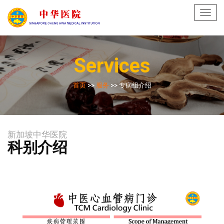
Toggl
navig
Services
首页
>>
服务
>> 专病组介绍
新加坡中华医院
科别介绍