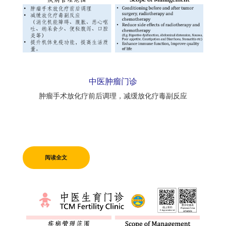
中医肿瘤门诊
肿瘤手术放化疗前后调理，减缓放化疗毒副反应
阅读全文