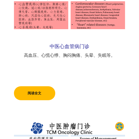
中医心血管病门诊
高血压、心慌心悸、胸闷胸痛、头晕、失眠等。
阅读全文