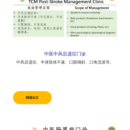
中医中风后遗症门诊
中风后遗症、半身肢体不遂、口眼喎斜、口角流涎等。
阅读全文