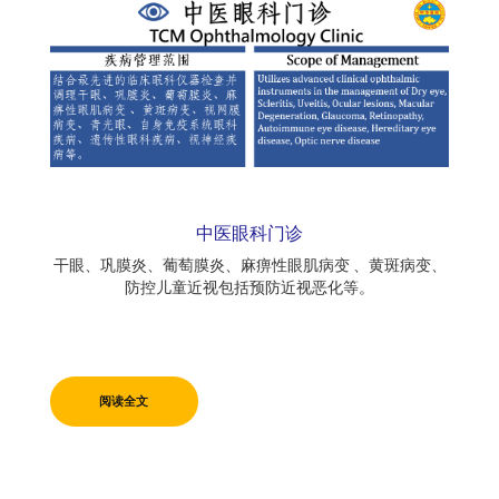
中医眼科门诊
干眼、巩膜炎、葡萄膜炎、麻痹性眼肌病变 、黄斑病变、
防控儿童近视包括预防近视恶化等。
阅读全文