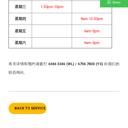
Share
星期三
1:30pm-10pm
星期四
9am-12:30pm
星期五
9am-5pm
星期六
9am-5pm
有关详情和预约请拨打
6366 3246 (WL) / 6756 7830 (YS)
向我们的
职员询问。
BACK TO SERVICE