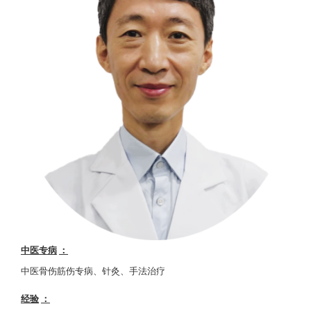
中医专病
：
中医骨伤筋伤专病、针灸、手法治疗
经验
：