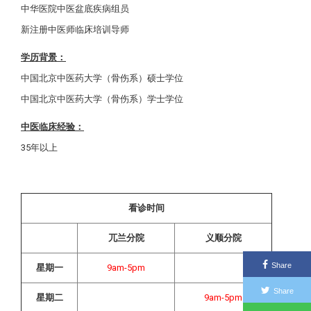
中华医院中医盆底疾病组员
新注册中医师临床培训导师
学历背景：
中国北京中医药大学（骨伤系）硕士学位
中国北京中医药大学（骨伤系）学士学位
中医临床经验：
35年以上
看诊时间
兀兰分院
义顺分院
Share
星期一
9am-5pm
Share
星期二
9am-5pm