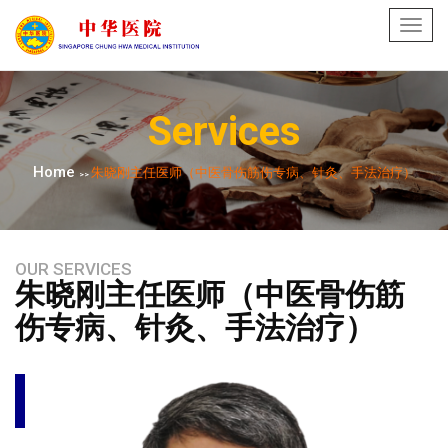
Toggl
navig
Services
Home
朱晓刚主任医师（中医骨伤筋伤专病、针灸、手法治疗）
>>
OUR SERVICES
朱晓刚主任医师（中医骨伤筋
伤专病、针灸、手法治疗）