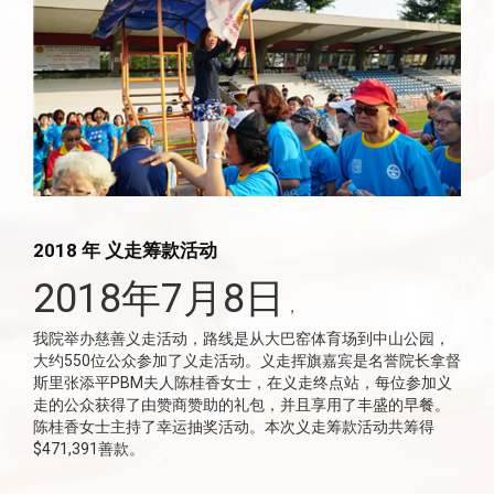
2018 年 义走筹款活动
2018年7月8日
，
我院举办慈善义走活动，路线是从大巴窑体育场到中山公园，
大约550位公众参加了义走活动。义走挥旗嘉宾是名誉院长拿督
斯里张添平PBM夫人陈桂香女士，在义走终点站，每位参加义
走的公众获得了由赞商赞助的礼包，并且享用了丰盛的早餐。
陈桂香女士主持了幸运抽奖活动。本次义走筹款活动共筹得
$471,391善款。