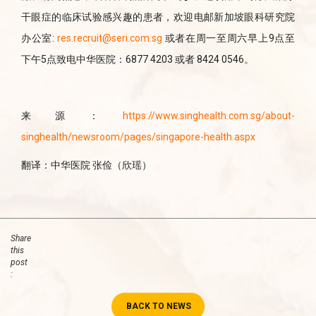
干眼症的临床试验感兴趣的患者，欢迎电邮新加坡眼科研究院
办公室:
res.recruit@seri.com.sg
或者在周一至周六早上9点至
下午5点致电中华医院：6877 4203 或者 8424 0546。
来源：
https://www.singhealth.com.sg/about-
singhealth/newsroom/pages/singapore-health.aspx
翻译：中华医院 张俭（欣瑶）
Share
this
post
:
BACK TO NEWS