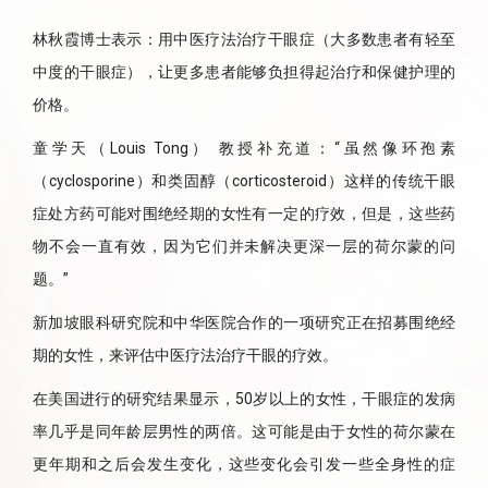
林秋霞博士表示：用中医疗法治疗干眼症（大多数患者有轻至
中度的干眼症），让更多患者能够负担得起治疗和保健护理的
价格。
童学天（Louis Tong） 教授补充道：“虽然像环孢素
（cyclosporine）和类固醇（corticosteroid）这样的传统干眼
症处方药可能对围绝经期的女性有一定的疗效，但是，这些药
物不会一直有效，因为它们并未解决更深一层的荷尔蒙的问
题。”
新加坡眼科研究院和中华医院合作的一项研究正在招募围绝经
期的女性，来评估中医疗法治疗干眼的疗效。
在美国进行的研究结果显示，50岁以上的女性，干眼症的发病
率几乎是同年龄层男性的两倍。这可能是由于女性的荷尔蒙在
更年期和之后会发生变化，这些变化会引发一些全身性的症