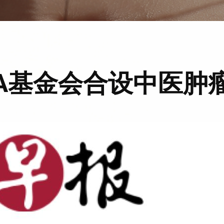
VA基金会合设中医肿