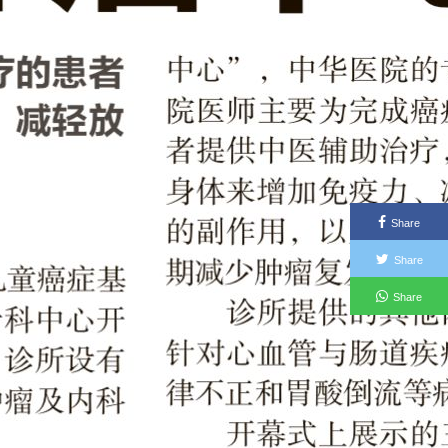
Share
Share
Share