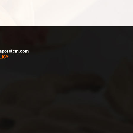
aporetcm.com
LICY