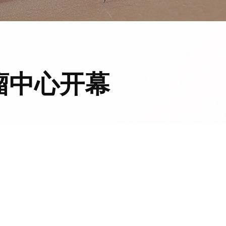
瘤中心开幕