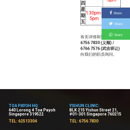
四
星
1:30pm-
Share
期
5pm
五
Share
Share
有关详情和预约请拨打
6756 7830
(义顺) /
6766 7576 (武吉班让)
向我们的职员询问。
TOA PAYOH HQ:
YISHUN CLINIC:
640 Lorong 4 Toa Payoh
BLK 215 Yishun Street 21,
Singapore 319522
#01-301 Singapore 760215
TEL: 62513304
TEL: 6756 7830