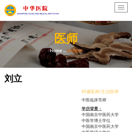
Toggl
navig
医师
Home
刘立医师
>>
刘立
特邀医师/主治医师
中医临床导师
学历背景：
中国南京中医药大学
中医学博士学位
中国南京中医药大学