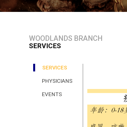
WOODLANDS BRANCH
SERVICES
SERVICES
PHYSICIANS
EVENTS