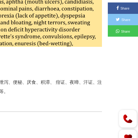
Share
Share
Share
泄泻、便秘、厌食、积滞、 疳证、夜啼、汗证、注
等。