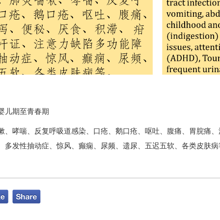
，婴儿期至青春期
嗽、哮喘、反复呼吸道感染、口疮、鹅口疮、呕吐、腹痛、胃脘痛、
、多发性抽动症、惊风、癫痫、尿频、遗尿、五迟五软、各类皮肤病