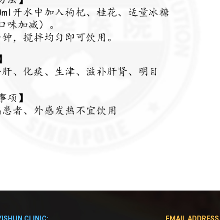
YISHUN CLINIC:
EMAIL ADDRESS