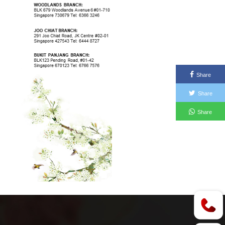
Share
Share
Share