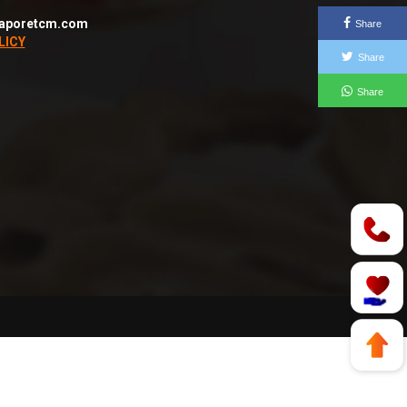
aporetcm.com
Share
LICY
Share
Share