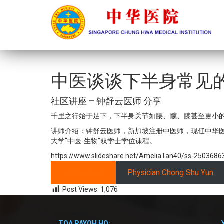
中医谈谈下半身常见
社区讲座 – 钟舒云医师 分享
千里之行始于足下，下半身关节如腰、髋、膝甚至更小
讲师介绍：钟舒云医师，新加坡注册中医师，现任中华
大学“中医-生物”双学士学位课程。
https://www.slideshare.net/AmeliaTan40/ss-2503686
钟舒云 医师
Physician Chong Shu Yun
Post Views:
1,076
TOA PAYOH HQ: