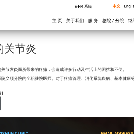
中文
Engli
E-HR 系统
主 页
关于我们
服 务
总院 / 分院
继
的关节炎
的关节发炎而所带来的疼痛，会造成许多行动及生活上的困扰和不便。
医院义顺分院的全职驻院医师。对于疼痛管理、消化系统疾病、基本健康
31
YISHUN CLINIC:
EMAIL ADDRESS